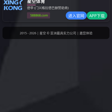
立即咨询
关于我们
公司从事各类包装材料的生产，成型及手工加工等