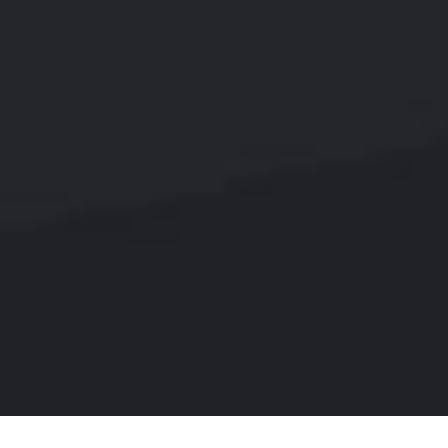
新闻资讯
关注最新热点，了解更多行业知识
公司新闻
行业资讯
常见问题